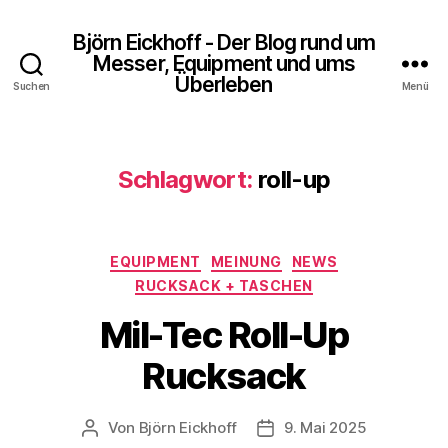
Björn Eickhoff - Der Blog rund um
Messer, Equipment und ums
Überleben
Suchen
Menü
Schlagwort:
roll-up
Kategorien
EQUIPMENT
MEINUNG
NEWS
RUCKSACK + TASCHEN
Mil-Tec Roll-Up
Rucksack
Von
Björn Eickhoff
9. Mai 2025
Beitragsautor
Veröffentlichungsdatum