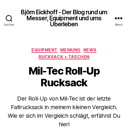
Björn Eickhoff - Der Blog rund um
Messer, Equipment und ums
Überleben
Suchen
Menü
Kategorien
EQUIPMENT
MEINUNG
NEWS
RUCKSACK + TASCHEN
Mil-Tec Roll-Up
Rucksack
Der Roll-Up von Mil-Tec ist der letzte
Faltrucksack in meinem kleinen Vergleich.
Wie er sich im Vergleich schlägt, erfährst Du
hier!