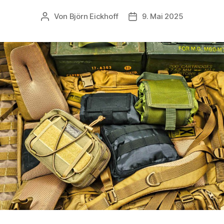
Von
Björn Eickhoff
9. Mai 2025
Beitragsautor
Veröffentlichungsdatum