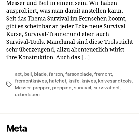
Messer und Beil in einem sein. Wir haben
ausprobiert, was man damit anstellen kann.
Seit das Thema Survival im Fernsehen boomt,
gibt es scheinbar an jeder Ecke neue Survival-
Kurse, Survival-Trainer und eben auch
Survival-Tools. Manchmal sind diese Tools nicht
sehr überzeugend, allzu abenteuerlich wirkt
ihre Konstruktion. Auch das […]
axt
,
beil
,
blade
,
farson
,
farsonblade
,
fremont
,
fremontknives
,
hatchet
,
knife
,
knives
,
knivesandtools
,
Schlagwörter
Messer
,
prepper
,
prepping
,
survival
,
survivaltool
,
ueberleben
Meta