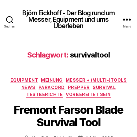
Björn Eickhoff - Der Blog rund um
Messer, Equipment und ums
Überleben
Suchen
Menü
Schlagwort:
survivaltool
Kategorien
EQUIPMENT
MEINUNG
MESSER + (MULTI-)TOOLS
NEWS
PARACORD
PREPPER
SURVIVAL
TESTBERICHTE
VORBEREITET SEIN
Fremont Farson Blade
Survival Tool