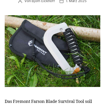
Von
Björn Eickhoff
1. März 2025
Beitragsautor
Veröffentlichungsdatum
Das Fremont Farson Blade Survival Tool soll