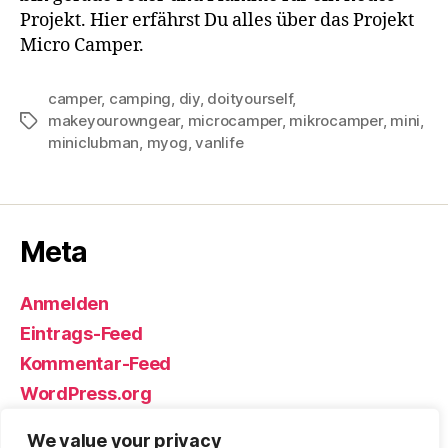
Projekt. Hier erfährst Du alles über das Projekt
Micro Camper.
camper
,
camping
,
diy
,
doityourself
,
makeyourowngear
,
microcamper
,
mikrocamper
,
mini
,
Schlagwörter
miniclubman
,
myog
,
vanlife
Meta
Anmelden
Eintrags-Feed
Kommentar-Feed
WordPress.org
We value your privacy