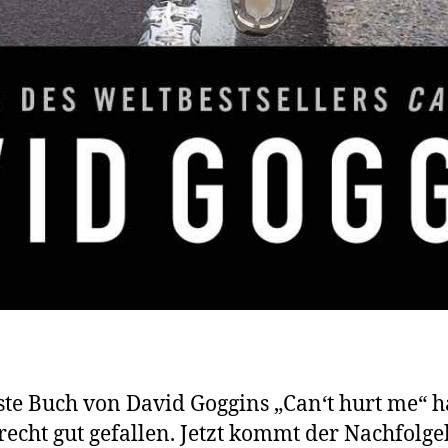
ste Buch von David Goggins „Can‘t hurt me“ h
recht gut gefallen. Jetzt kommt der Nachfolg