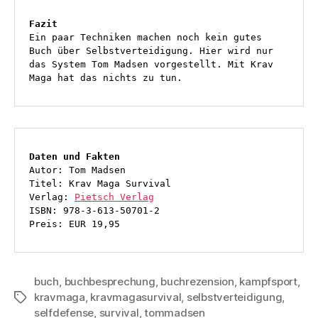
Fazit
Ein paar Techniken machen noch kein gutes 
Buch über Selbstverteidigung. Hier wird nur 
das System Tom Madsen vorgestellt. Mit Krav 
Maga hat das nichts zu tun. 
Daten und Fakten
Autor: Tom Madsen 
Titel: Krav Maga Survival 
Verlag: 
Pietsch Verlag
ISBN: 978-3-613-50701-2 
Preis: EUR 19,95 
buch
,
buchbesprechung
,
buchrezension
,
kampfsport
,
kravmaga
,
kravmagasurvival
,
selbstverteidigung
,
Schlagwörter
selfdefense
,
survival
,
tommadsen