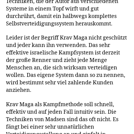
Techniken, die der Autor aus verschiedenen
Systeme in einem Topf wirft und gut
durchrührt, damit ein halbwegs komplettes
Selbstverteidigungssystem herauskommt.
Leider ist der Begriff Krav Maga nicht geschützt
und jeder kann ihn verwenden. Das sehr
effektive israelische Kampfsystem ist derzeit
der große Renner und zieht jede Menge
Menschen an, die sich wirksam verteidigen
wollen. Das eigene System dann so zu nennen,
wird bestimmt sehr viel zahlende Kunden
anziehen.
Krav Maga als Kampfmethode soll schnell,
effektiv und auf jeden Fall intuitiv sein. Die
Techniken von Madsen sind das oft nicht. Es
fängt bei einer sehr unnatürlichen