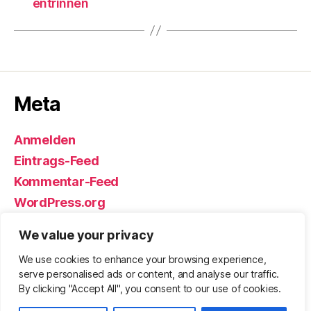
entrinnen
Meta
Anmelden
Eintrags-Feed
Kommentar-Feed
WordPress.org
We value your privacy
We use cookies to enhance your browsing experience,
© 2026
Björn Eickhoff – Der Blog
Nach oben
↑
serve personalised ads or content, and analyse our traffic.
rund um Messer, Equipment und ums
By clicking "Accept All", you consent to our use of cookies.
Überleben