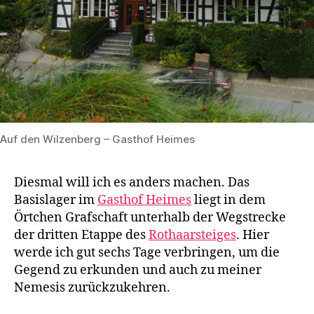
Auf den Wilzenberg – Gasthof Heimes
Diesmal will ich es anders machen. Das
Basislager im
Gasthof Heimes
liegt in dem
Örtchen Grafschaft unterhalb der Wegstrecke
der dritten Etappe des
Rothaarsteiges
. Hier
werde ich gut sechs Tage verbringen, um die
Gegend zu erkunden und auch zu meiner
Nemesis zurückzukehren.