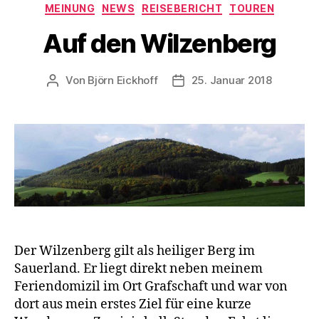
Kategorien
MEINUNG
NEWS
REISEBERICHT
TOUREN
Auf den Wilzenberg
Von
Björn Eickhoff
25. Januar 2018
Beitragsautor
Veröffentlichungsdatum
Der Wilzenberg gilt als heiliger Berg im
Sauerland. Er liegt direkt neben meinem
Feriendomizil im Ort Grafschaft und war von
dort aus mein erstes Ziel für eine kurze