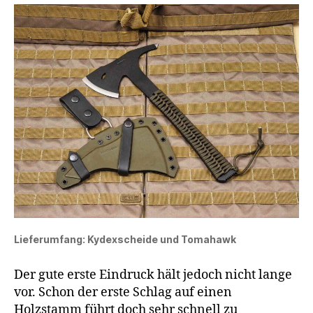
Lieferumfang: Kydexscheide und Tomahawk
Der gute erste Eindruck hält jedoch nicht lange
vor. Schon der erste Schlag auf einen
Holzstamm führt doch sehr schnell zu