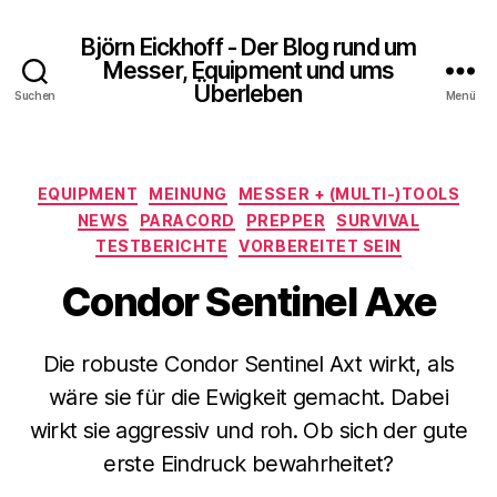
Björn Eickhoff - Der Blog rund um
Messer, Equipment und ums
Überleben
Suchen
Menü
Kategorien
EQUIPMENT
MEINUNG
MESSER + (MULTI-)TOOLS
NEWS
PARACORD
PREPPER
SURVIVAL
TESTBERICHTE
VORBEREITET SEIN
Condor Sentinel Axe
Die robuste Condor Sentinel Axt wirkt, als
wäre sie für die Ewigkeit gemacht. Dabei
wirkt sie aggressiv und roh. Ob sich der gute
erste Eindruck bewahrheitet?