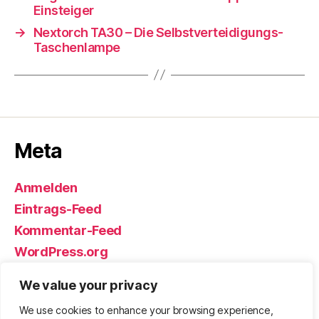
Einsteiger
→
Nextorch TA30 – Die Selbstverteidigungs-
Taschenlampe
Meta
Anmelden
Eintrags-Feed
Kommentar-Feed
WordPress.org
We value your privacy
We use cookies to enhance your browsing experience,
© 2026
Björn Eickhoff – Der Blog
Nach oben
↑