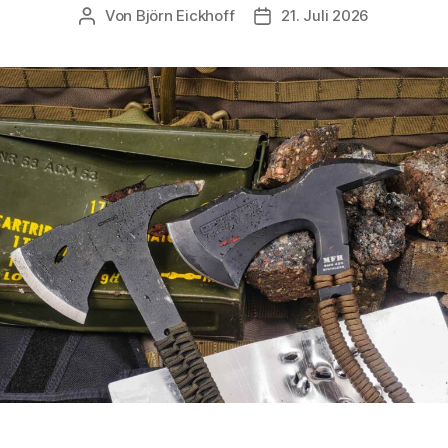
Von
Björn Eickhoff
21. Juli 2026
Beitragsautor
Veröffentlichungsdatum