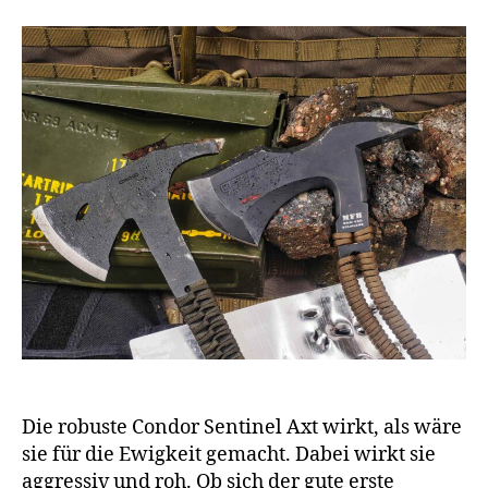
Die robuste Condor Sentinel Axt wirkt, als wäre
sie für die Ewigkeit gemacht. Dabei wirkt sie
aggressiv und roh. Ob sich der gute erste