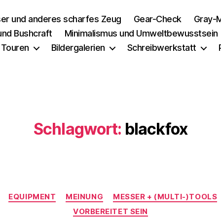
er und anderes scharfes Zeug
Gear-Check
Gray-M
 und Bushcraft
Minimalismus und Umweltbewusstsein
 Touren
Bildergalerien
Schreibwerkstatt
Schlagwort:
blackfox
Kategorien
EQUIPMENT
MEINUNG
MESSER + (MULTI-)TOOLS
VORBEREITET SEIN