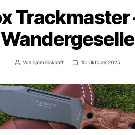
x Trackmaster 
Wandergeselle
Von
Björn Eickhoff
15. Oktober 2025
Beitragsautor
Veröffentlichungsdatum