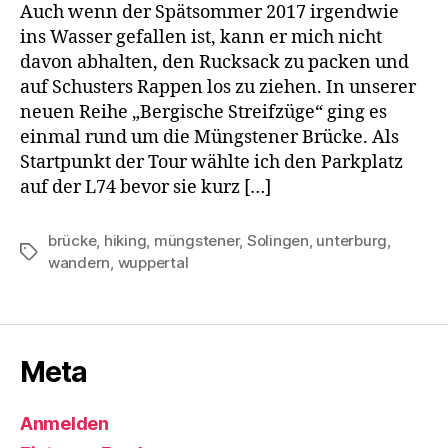
Auch wenn der Spätsommer 2017 irgendwie
ins Wasser gefallen ist, kann er mich nicht
davon abhalten, den Rucksack zu packen und
auf Schusters Rappen los zu ziehen. In unserer
neuen Reihe „Bergische Streifzüge“ ging es
einmal rund um die Müngstener Brücke. Als
Startpunkt der Tour wählte ich den Parkplatz
auf der L74 bevor sie kurz […]
brücke
,
hiking
,
müngstener
,
Solingen
,
unterburg
,
Schlagwörter
wandern
,
wuppertal
Meta
Anmelden