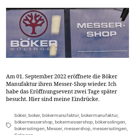
Am 01. September 2022 eröffnete die Böker
Manufaktur ihren Messer-Shop wieder. Ich
habe das Eröffnungsevent zwei Tage später
besucht. Hier sind meine Eindrücke.
böker
,
boker
,
bökermanufaktur
,
bokermanufaktur
,
bökermessershop
,
bokermessershop
,
bökersolingen
,
Schlagwörter
bokersolingen
,
Messer
,
messershop
,
messersolingen
,