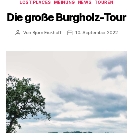
Kategorien
LOST PLACES
MEINUNG
NEWS
TOUREN
Die große Burgholz-Tour
Von
Björn Eickhoff
10. September 2022
Beitragsautor
Veröffentlichungsdatum