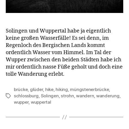
Solingen und Wuppertal habe ja eigentlich
keine großen Wasserfälle! Es sei denn, im
Regenloch des Bergischen Lands kommt
ordentlich Wasser vom Himmel. Im Tal der
Wupper zwischen den beiden Städten habe ich
mir ordentlich nasse Füße geholt und doch eine
tolle Wanderung erlebt.
brücke
,
glüder
,
hike
,
hiking
,
müngstenerbrücke
,
schlossburg
,
Solingen
,
strohn
,
wandern
,
wanderung
,
Schlagwörter
wupper
,
wuppertal