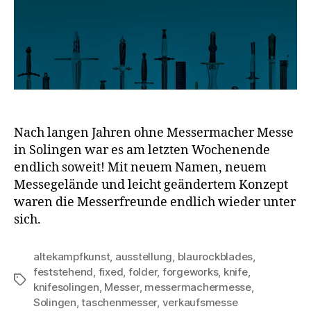
Nach langen Jahren ohne Messermacher Messe
in Solingen war es am letzten Wochenende
endlich soweit! Mit neuem Namen, neuem
Messegelände und leicht geändertem Konzept
waren die Messerfreunde endlich wieder unter
sich.
altekampfkunst
,
ausstellung
,
blaurockblades
,
feststehend
,
fixed
,
folder
,
forgeworks
,
knife
,
Schlagwörter
knifesolingen
,
Messer
,
messermachermesse
,
Solingen
,
taschenmesser
,
verkaufsmesse