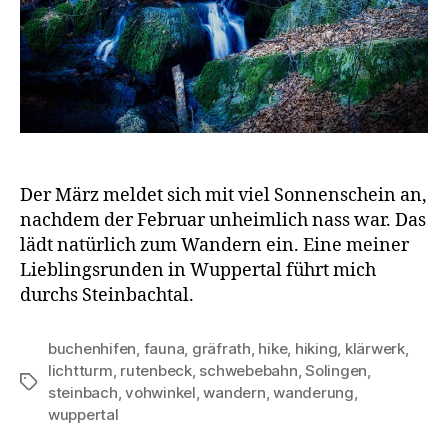
Der März meldet sich mit viel Sonnenschein an,
nachdem der Februar unheimlich nass war. Das
lädt natürlich zum Wandern ein. Eine meiner
Lieblingsrunden in Wuppertal führt mich
durchs Steinbachtal.
buchenhifen
,
fauna
,
gräfrath
,
hike
,
hiking
,
klärwerk
,
lichtturm
,
rutenbeck
,
schwebebahn
,
Solingen
,
Schlagwörter
steinbach
,
vohwinkel
,
wandern
,
wanderung
,
wuppertal