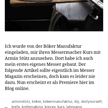
Ich wurde von der Böker Manufaktur
eingeladen, mir ihren Messermacher-Kurs mit
Armin Stütz anzusehen. Dort habe ich auch
mein erstes eigenes Messer gebaut. Der
folgende Artikel sollte eigentlich im Messer
Magazin erscheinen, doch kam es leider nie
dazu. Nun erscheint er als Premiere hier im
Blog online.
arminstütz
,
böker
,
bökermanufaktur
,
diy
,
doityourself
,
knife
,
knifemaking
,
knives
,
kurs
,
lehrgang
,