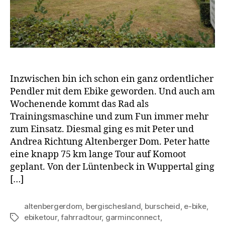
Inzwischen bin ich schon ein ganz ordentlicher
Pendler mit dem Ebike geworden. Und auch am
Wochenende kommt das Rad als
Trainingsmaschine und zum Fun immer mehr
zum Einsatz. Diesmal ging es mit Peter und
Andrea Richtung Altenberger Dom. Peter hatte
eine knapp 75 km lange Tour auf Komoot
geplant. Von der Lüntenbeck in Wuppertal ging
[…]
altenbergerdom
,
bergischesland
,
burscheid
,
e-bike
,
ebiketour
,
fahrradtour
,
garminconnect
,
Schlagwörter