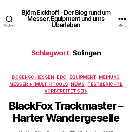
Björn Eickhoff - Der Blog rund um
Messer, Equipment und ums
Überleben
Suchen
Menü
Schlagwort:
Solingen
Kategorien
BOGENSCHIESSEN
EDC
EQUIPMENT
MEINUNG
MESSER + (MULTI-)TOOLS
NEWS
TESTBERICHTE
VORBEREITET SEIN
BlackFox Trackmaster –
Harter Wandergeselle