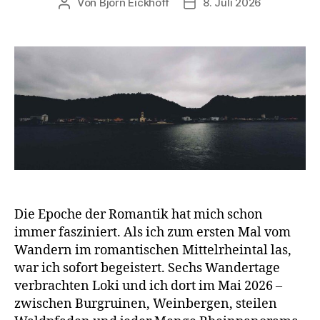
Von
Björn Eickhoff
8. Juli 2026
Beitragsautor
Veröffentlichungsdatum
Die Epoche der Romantik hat mich schon
immer fasziniert. Als ich zum ersten Mal vom
Wandern im romantischen Mittelrheintal las,
war ich sofort begeistert. Sechs Wandertage
verbrachten Loki und ich dort im Mai 2026 –
zwischen Burgruinen, Weinbergen, steilen