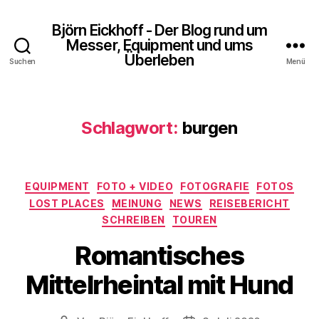
Björn Eickhoff - Der Blog rund um
Messer, Equipment und ums
Überleben
Suchen
Menü
Schlagwort:
burgen
Kategorien
EQUIPMENT
FOTO + VIDEO
FOTOGRAFIE
FOTOS
LOST PLACES
MEINUNG
NEWS
REISEBERICHT
SCHREIBEN
TOUREN
Romantisches
Mittelrheintal mit Hund