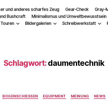
er und anderes scharfes Zeug
Gear-Check
Gray-M
 und Bushcraft
Minimalismus und Umweltbewusstsein
 Touren
Bildergalerien
Schreibwerkstatt
Schlagwort:
daumentechnik
Kategorien
BOGENSCHIESSEN
EQUIPMENT
MEINUNG
NEWS