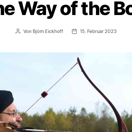
e Way of the 
Von
Björn Eickhoff
15. Februar 2023
Beitragsautor
Veröffentlichungsdatum