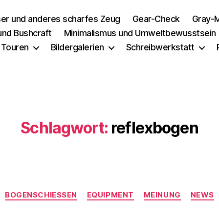
er und anderes scharfes Zeug
Gear-Check
Gray-M
 und Bushcraft
Minimalismus und Umweltbewusstsein
 Touren
Bildergalerien
Schreibwerkstatt
Schlagwort:
reflexbogen
Kategorien
BOGENSCHIESSEN
EQUIPMENT
MEINUNG
NEWS