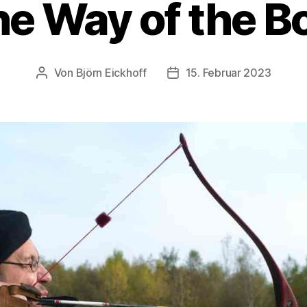
e Way of the 
Von
Björn Eickhoff
15. Februar 2023
Beitragsautor
Veröffentlichungsdatum