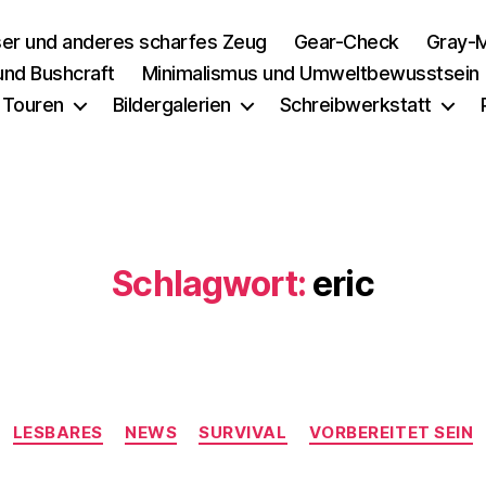
er und anderes scharfes Zeug
Gear-Check
Gray-M
 und Bushcraft
Minimalismus und Umweltbewusstsein
 Touren
Bildergalerien
Schreibwerkstatt
Schlagwort:
eric
Kategorien
LESBARES
NEWS
SURVIVAL
VORBEREITET SEIN