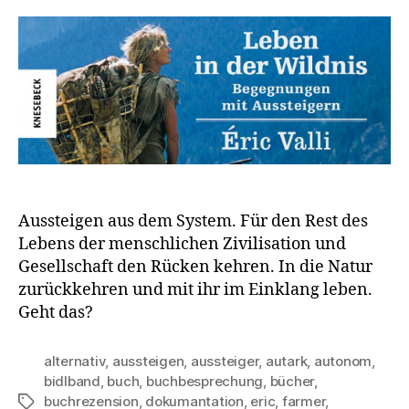
Aussteigen aus dem System. Für den Rest des
Lebens der menschlichen Zivilisation und
Gesellschaft den Rücken kehren. In die Natur
zurückkehren und mit ihr im Einklang leben.
Geht das?
alternativ
,
aussteigen
,
aussteiger
,
autark
,
autonom
,
bidlband
,
buch
,
buchbesprechung
,
bücher
,
buchrezension
,
dokumantation
,
eric
,
farmer
,
Schlagwörter