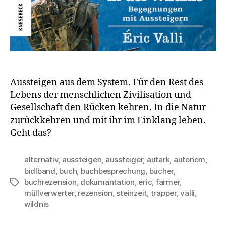
Aussteigen aus dem System. Für den Rest des
Lebens der menschlichen Zivilisation und
Gesellschaft den Rücken kehren. In die Natur
zurückkehren und mit ihr im Einklang leben.
Geht das?
alternativ
,
aussteigen
,
aussteiger
,
autark
,
autonom
,
bidlband
,
buch
,
buchbesprechung
,
bücher
,
buchrezension
,
dokumantation
,
eric
,
farmer
,
Schlagwörter
müllverwerter
,
rezension
,
steinzeit
,
trapper
,
valli
,
wildnis