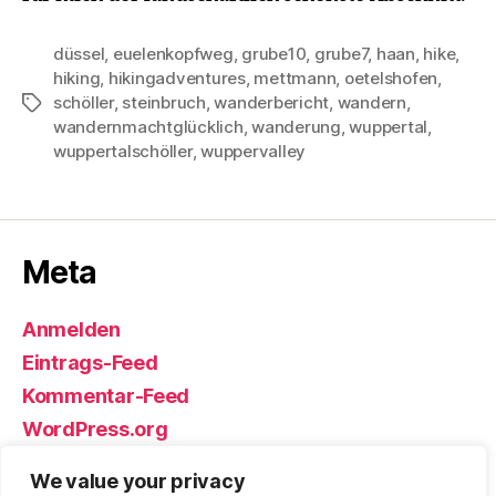
düssel
,
euelenkopfweg
,
grube10
,
grube7
,
haan
,
hike
,
hiking
,
hikingadventures
,
mettmann
,
oetelshofen
,
schöller
,
steinbruch
,
wanderbericht
,
wandern
,
Schlagwörter
wandernmachtglücklich
,
wanderung
,
wuppertal
,
wuppertalschöller
,
wuppervalley
Meta
Anmelden
Eintrags-Feed
Kommentar-Feed
WordPress.org
We value your privacy