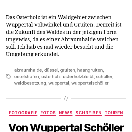
Das Osterholz ist ein Waldgebiet zwischen
Wuppertal Vohwinkel und Gruiten. Derzeit ist
die Zukunft des Waldes in der jetzigen Form
ungewiss, da es einer Abraumhalde weichen
soll. Ich hab es mal wieder besucht und die
Umgebung erkundet.
abraumhalde
,
düssel
,
gruiten
,
haangruiten
,
oetelshofen
,
osterholz
,
osterholzbleibt
,
schöller
,
Schlagwörter
waldbesetzung
,
wuppertal
,
wuppertalschöller
Kategorien
FOTOGRAFIE
FOTOS
NEWS
SCHREIBEN
TOUREN
Von Wuppertal Schöller