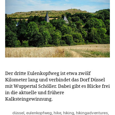
Der dritte Eulenkopfweg ist etwa zwölf
Kilometer lang und verbindet das Dorf Düssel
mit Wuppertal Schöller. Dabei gibt es Blicke frei
in die aktuelle und frühere
Kalksteingewinnung.
düssel
,
eulenkopfweg
,
hike
,
hiking
,
hikingadventures
,