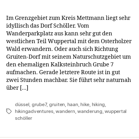
Im Grenzgebiet zum Kreis Mettmann liegt sehr
idyllisch das Dorf Schöller. Vom
Wanderparkplatz aus kann sehr gut den
westlichen Teil Wuppertal mit dem Osterholzer
Wald erwandern. Oder auch sich Richtung
Gruiten-Dorf mit seinem Naturschutzgebiet um
den ehemaligen Kalksteinbruch Grube 7
aufmachen. Gerade letztere Route ist in gut
zwei Stunden machbar. Sie führt sehr naturnah
über […]
düssel
,
grube7
,
gruiten
,
haan
,
hike
,
hiking
,
hikingadventures
,
wandern
,
wanderung
,
wuppertal
Schlagwörter
schöller