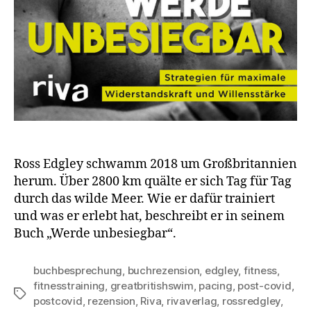
Ross Edgley schwamm 2018 um Großbritannien
herum. Über 2800 km quälte er sich Tag für Tag
durch das wilde Meer. Wie er dafür trainiert
und was er erlebt hat, beschreibt er in seinem
Buch „Werde unbesiegbar“.
buchbesprechung
,
buchrezension
,
edgley
,
fitness
,
fitnesstraining
,
greatbritishswim
,
pacing
,
post-covid
,
Schlagwörter
postcovid
,
rezension
,
Riva
,
rivaverlag
,
rossredgley
,