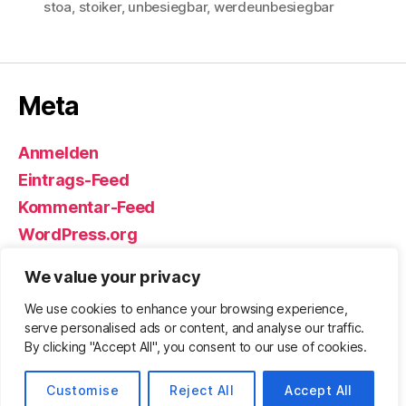
stoa
,
stoiker
,
unbesiegbar
,
werdeunbesiegbar
Meta
Anmelden
Eintrags-Feed
Kommentar-Feed
WordPress.org
We value your privacy
We use cookies to enhance your browsing experience,
© 2026
Björn Eickhoff – Der Blog
Nach oben
↑
serve personalised ads or content, and analyse our traffic.
rund um Messer, Equipment und ums
By clicking "Accept All", you consent to our use of cookies.
Überleben
Customise
Reject All
Accept All
Datenschutz