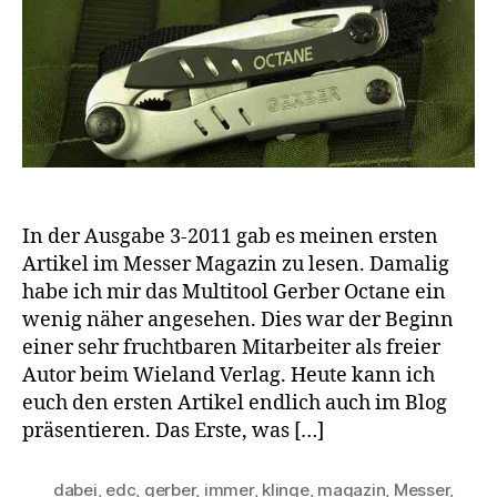
In der Ausgabe 3-2011 gab es meinen ersten
Artikel im Messer Magazin zu lesen. Damalig
habe ich mir das Multitool Gerber Octane ein
wenig näher angesehen. Dies war der Beginn
einer sehr fruchtbaren Mitarbeiter als freier
Autor beim Wieland Verlag. Heute kann ich
euch den ersten Artikel endlich auch im Blog
präsentieren. Das Erste, was […]
dabei
,
edc
,
gerber
,
immer
,
klinge
,
magazin
,
Messer
,