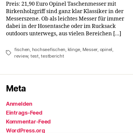
Preis: 21,90 Euro Opinel Taschenmesser mit
Birkenholzgriff sind ganz klar Klassiker in der
Messerszene. Ob als leichtes Messer für immer
dabei in der Hosentasche oder im Rucksack
outdoors unterwegs, aus vielen Bereichen […]
fischen
,
hochseefischen
,
klinge
,
Messer
,
opinel
,
Schlagwörter
review
,
test
,
testbericht
Meta
Anmelden
Eintrags-Feed
Kommentar-Feed
WordPress.org