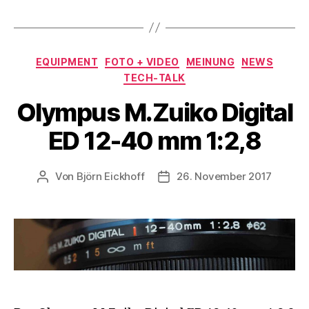
Kategorien
EQUIPMENT
FOTO + VIDEO
MEINUNG
NEWS
TECH-TALK
Olympus M.Zuiko Digital
ED 12-40 mm 1:2,8
Von
Björn Eickhoff
26. November 2017
Beitragsautor
Veröffentlichungsdatum