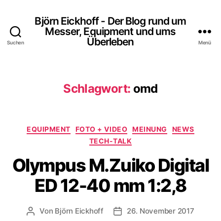
Björn Eickhoff - Der Blog rund um
Messer, Equipment und ums
Überleben
Suchen
Menü
Schlagwort:
omd
Kategorien
EQUIPMENT
FOTO + VIDEO
MEINUNG
NEWS
TECH-TALK
Olympus M.Zuiko Digital
ED 12-40 mm 1:2,8
Von
Björn Eickhoff
26. November 2017
Beitragsautor
Veröffentlichungsdatum