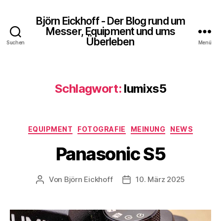
Björn Eickhoff - Der Blog rund um
Messer, Equipment und ums
Überleben
Suchen
Menü
Schlagwort:
lumixs5
Kategorien
EQUIPMENT
FOTOGRAFIE
MEINUNG
NEWS
Panasonic S5
Von
Björn Eickhoff
10. März 2025
Beitragsautor
Veröffentlichungsdatum