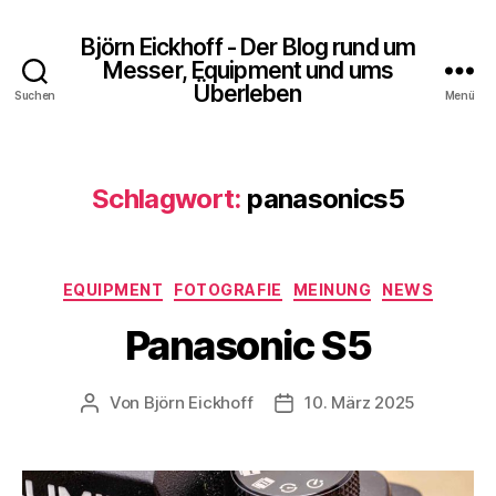
Björn Eickhoff - Der Blog rund um
Messer, Equipment und ums
Überleben
Suchen
Menü
Schlagwort:
panasonics5
Kategorien
EQUIPMENT
FOTOGRAFIE
MEINUNG
NEWS
Panasonic S5
Von
Björn Eickhoff
10. März 2025
Beitragsautor
Veröffentlichungsdatum