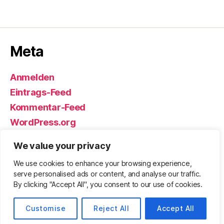
Meta
Anmelden
Eintrags-Feed
Kommentar-Feed
WordPress.org
We value your privacy
We use cookies to enhance your browsing experience,
© 2026
Björn Eickhoff – Der Blog
Nach oben
↑
serve personalised ads or content, and analyse our traffic.
rund um Messer, Equipment und ums
By clicking "Accept All", you consent to our use of cookies.
Überleben
Datenschutz
Customise
Reject All
Accept All