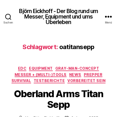
Björn Eickhoff - Der Blog rund um
Messer, Equipment und ums
Überleben
Suchen
Menü
Schlagwort:
oatitansepp
Kategorien
EDC
EQUIPMENT
GRAY-MAN-CONCEPT
MESSER + (MULTI-)TOOLS
NEWS
PREPPER
SURVIVAL
TESTBERICHTE
VORBEREITET SEIN
Oberland Arms Titan
Sepp