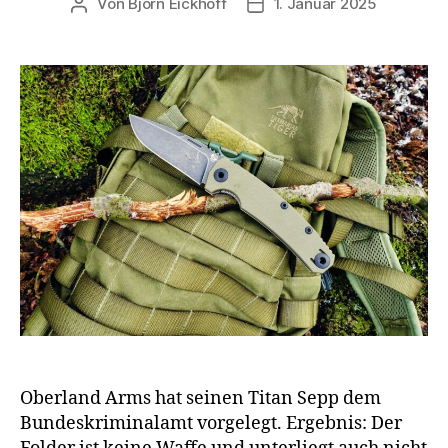
Von
Björn Eickhoff
1. Januar 2025
Beitragsautor
Veröffentlichungsdatum
Oberland Arms hat seinen Titan Sepp dem
Bundeskriminalamt vorgelegt. Ergebnis: Der