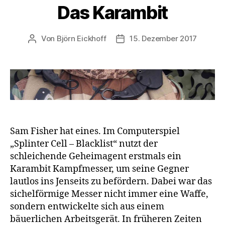
Das Karambit
Von
Björn Eickhoff
15. Dezember 2017
Beitragsautor
Veröffentlichungsdatum
Sam Fisher hat eines. Im Computerspiel
„Splinter Cell – Blacklist“ nutzt der
schleichende Geheimagent erstmals ein
Karambit Kampfmesser, um seine Gegner
lautlos ins Jenseits zu befördern. Dabei war das
sichelförmige Messer nicht immer eine Waffe,
sondern entwickelte sich aus einem
bäuerlichen Arbeitsgerät. In früheren Zeiten