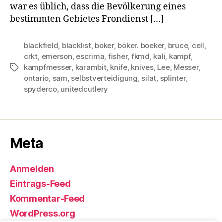
war es üblich, dass die Bevölkerung eines
bestimmten Gebietes Frondienst […]
blackfield
,
blacklist
,
böker
,
böker. boeker
,
bruce
,
cell
,
crkt
,
emerson
,
escrima
,
fisher
,
fkmd
,
kali
,
kampf
,
kampfmesser
,
karambit
,
knife
,
knives
,
Lee
,
Messer
,
Schlagwörter
ontario
,
sam
,
selbstverteidigung
,
silat
,
splinter
,
spyderco
,
unitedcutlery
Meta
Anmelden
Eintrags-Feed
Kommentar-Feed
WordPress.org