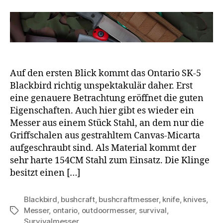
Auf den ersten Blick kommt das Ontario SK-5
Blackbird richtig unspektakulär daher. Erst
eine genauere Betrachtung eröffnet die guten
Eigenschaften. Auch hier gibt es wieder ein
Messer aus einem Stück Stahl, an dem nur die
Griffschalen aus gestrahltem Canvas-Micarta
aufgeschraubt sind. Als Material kommt der
sehr harte 154CM Stahl zum Einsatz. Die Klinge
besitzt einen […]
Blackbird
,
bushcraft
,
bushcraftmesser
,
knife
,
knives
,
Messer
,
ontario
,
outdoormesser
,
survival
,
Schlagwörter
Survivalmesser