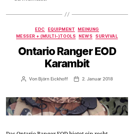
Kategorien
EDC
EQUIPMENT
MEINUNG
MESSER + (MULTI-)TOOLS
NEWS
SURVIVAL
Ontario Ranger EOD
Karambit
Von
Björn Eickhoff
2. Januar 2018
Beitragsautor
Veröffentlichungsdatum