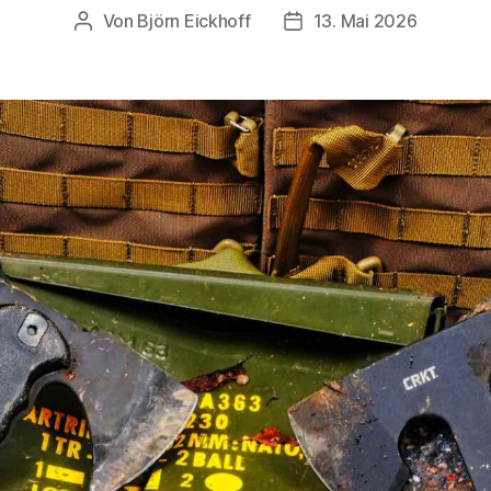
Von
Björn Eickhoff
13. Mai 2026
Beitragsautor
Veröffentlichungsdatum