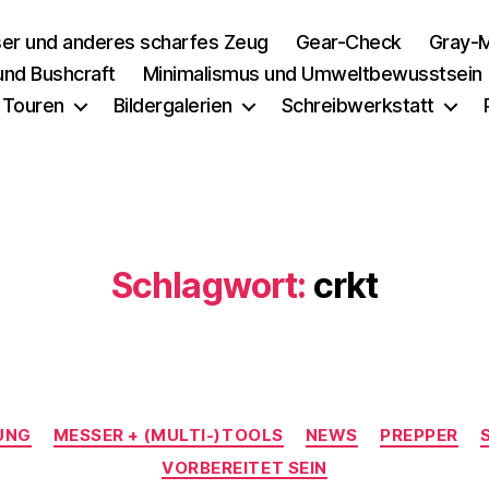
er und anderes scharfes Zeug
Gear-Check
Gray-M
 und Bushcraft
Minimalismus und Umweltbewusstsein
 Touren
Bildergalerien
Schreibwerkstatt
Schlagwort:
crkt
Kategorien
UNG
MESSER + (MULTI-)TOOLS
NEWS
PREPPER
VORBEREITET SEIN