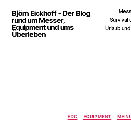
Mess
Björn Eickhoff - Der Blog
rund um Messer,
Survival
Equipment und ums
Urlaub und
Überleben
EDC
EQUIPMENT
MEIN