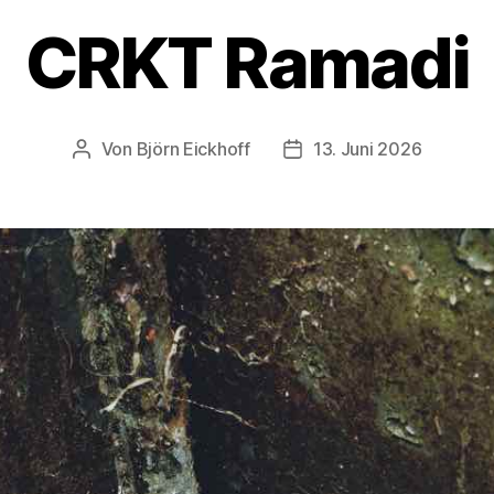
CRKT Ramadi
Von
Björn Eickhoff
13. Juni 2026
Beitragsautor
Veröffentlichungsdatum