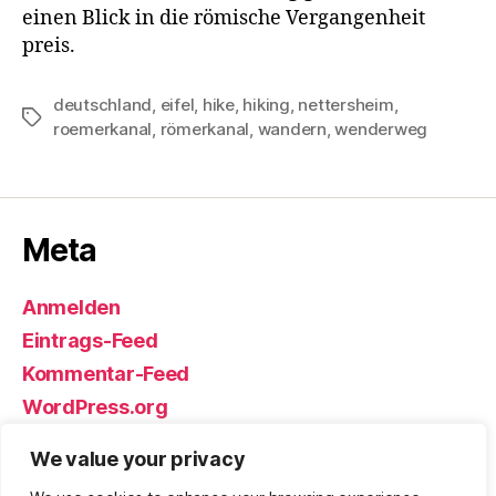
einen Blick in die römische Vergangenheit
preis.
deutschland
,
eifel
,
hike
,
hiking
,
nettersheim
,
Schlagwörter
roemerkanal
,
römerkanal
,
wandern
,
wenderweg
Meta
Anmelden
Eintrags-Feed
Kommentar-Feed
WordPress.org
We value your privacy