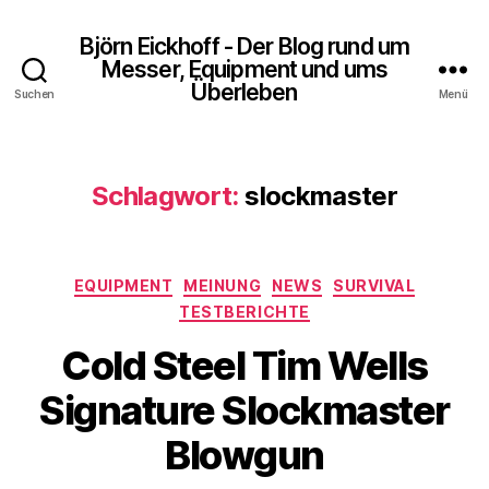
Björn Eickhoff - Der Blog rund um
Messer, Equipment und ums
Überleben
Suchen
Menü
Schlagwort:
slockmaster
Kategorien
EQUIPMENT
MEINUNG
NEWS
SURVIVAL
TESTBERICHTE
Cold Steel Tim Wells
Signature Slockmaster
Blowgun