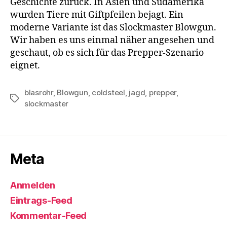
Geschichte zurück. In Asien und Südamerika
wurden Tiere mit Giftpfeilen bejagt. Ein
moderne Variante ist das Slockmaster Blowgun.
Wir haben es uns einmal näher angesehen und
geschaut, ob es sich für das Prepper-Szenario
eignet.
blasrohr
,
Blowgun
,
coldsteel
,
jagd
,
prepper
,
Schlagwörter
slockmaster
Meta
Anmelden
Eintrags-Feed
Kommentar-Feed