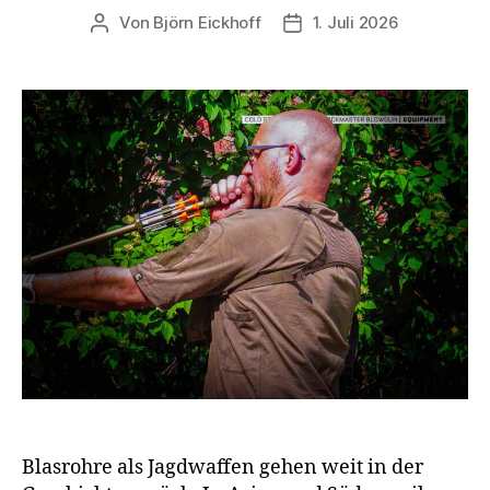
Von
Björn Eickhoff
1. Juli 2026
Beitragsautor
Veröffentlichungsdatum
Blasrohre als Jagdwaffen gehen weit in der