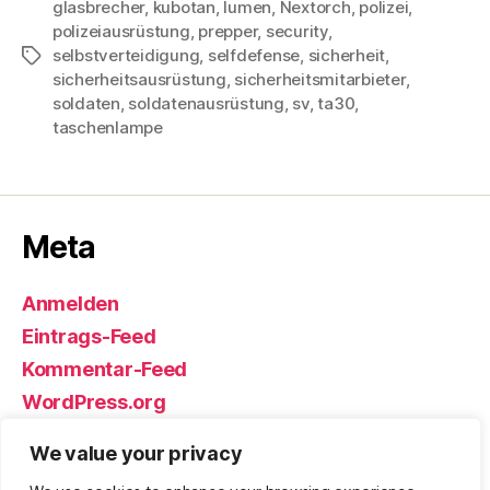
glasbrecher
,
kubotan
,
lumen
,
Nextorch
,
polizei
,
polizeiausrüstung
,
prepper
,
security
,
selbstverteidigung
,
selfdefense
,
sicherheit
,
Schlagwörter
sicherheitsausrüstung
,
sicherheitsmitarbieter
,
soldaten
,
soldatenausrüstung
,
sv
,
ta30
,
taschenlampe
Meta
Anmelden
Eintrags-Feed
Kommentar-Feed
WordPress.org
We value your privacy