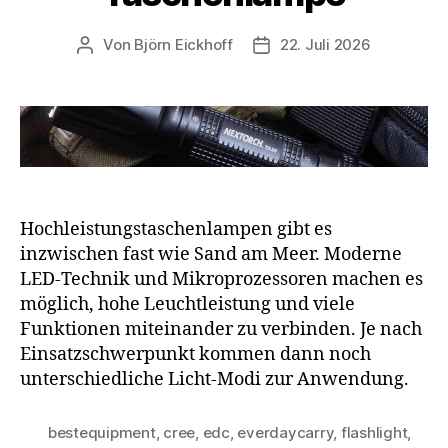
Von
Björn Eickhoff
22. Juli 2026
Beitragsautor
Veröffentlichungsdatum
Hochleistungstaschenlampen gibt es
inzwischen fast wie Sand am Meer. Moderne
LED-Technik und Mikroprozessoren machen es
möglich, hohe Leuchtleistung und viele
Funktionen miteinander zu verbinden. Je nach
Einsatzschwerpunkt kommen dann noch
unterschiedliche Licht-Modi zur Anwendung.
bestequipment
,
cree
,
edc
,
everdaycarry
,
flashlight
,