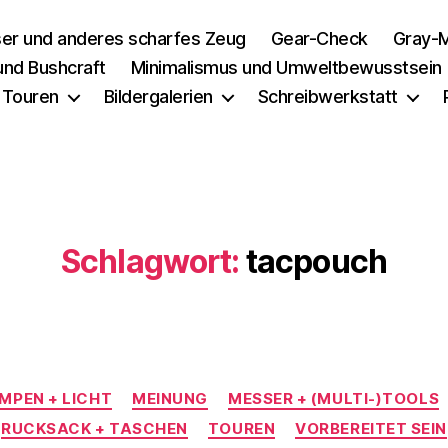
er und anderes scharfes Zeug
Gear-Check
Gray-M
 und Bushcraft
Minimalismus und Umweltbewusstsein
 Touren
Bildergalerien
Schreibwerkstatt
Schlagwort:
tacpouch
Kategorien
MPEN + LICHT
MEINUNG
MESSER + (MULTI-)TOOLS
RUCKSACK + TASCHEN
TOUREN
VORBEREITET SEIN