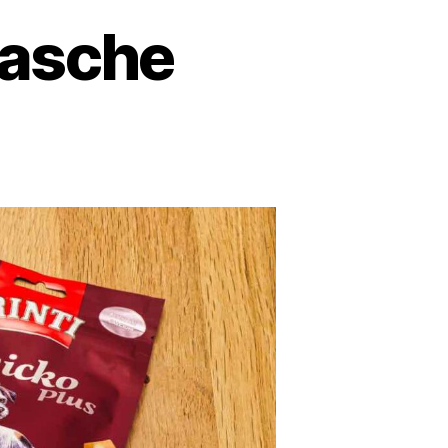
tasche