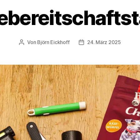
bereitschafts
Von
Björn Eickhoff
24. März 2025
Beitragsautor
Veröffentlichungsdatum