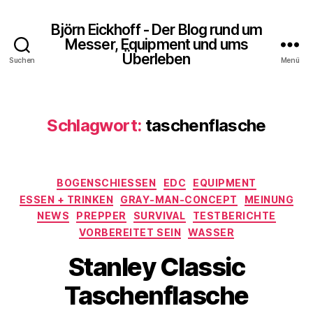
Björn Eickhoff - Der Blog rund um
Messer, Equipment und ums
Überleben
Suchen
Menü
Schlagwort:
taschenflasche
Kategorien
BOGENSCHIESSEN
EDC
EQUIPMENT
ESSEN + TRINKEN
GRAY-MAN-CONCEPT
MEINUNG
NEWS
PREPPER
SURVIVAL
TESTBERICHTE
VORBEREITET SEIN
WASSER
Stanley Classic
Taschenflasche