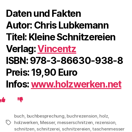
Daten und Fakten
Autor: Chris Lubkemann
Titel: Kleine Schnitzereien
Verlag:
Vincentz
ISBN: 978-3-86630-938-8
Preis: 19,90 Euro
Infos:
www.holzwerken.net
buch
,
buchbesprechung
,
buchrezension
,
holz
,
holzwerken
,
Messer
,
messerschnitzen
,
rezension
,
Schlagwörter
schnitzen
,
schnitzerei
,
schnitzereien
,
taschenmesser