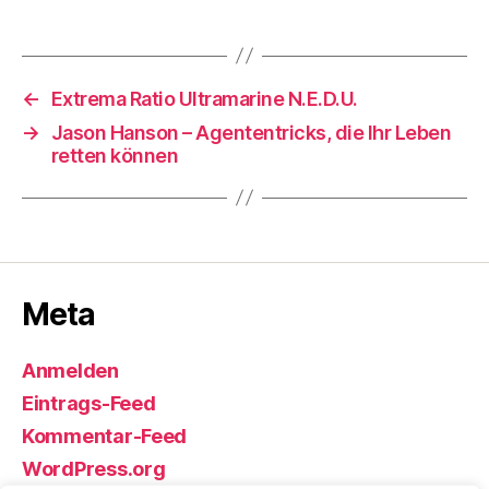
←
Extrema Ratio Ultramarine N.E.D.U.
→
Jason Hanson – Agententricks, die Ihr Leben
retten können
Meta
Anmelden
Eintrags-Feed
Kommentar-Feed
WordPress.org