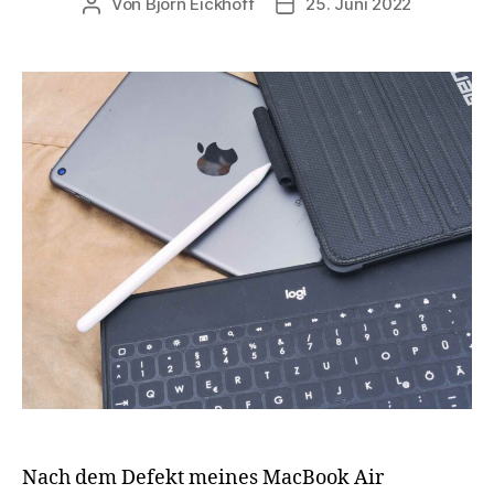
Von
Björn Eickhoff
25. Juni 2022
Beitragsautor
Veröffentlichungsdatum
Nach dem Defekt meines MacBook Air