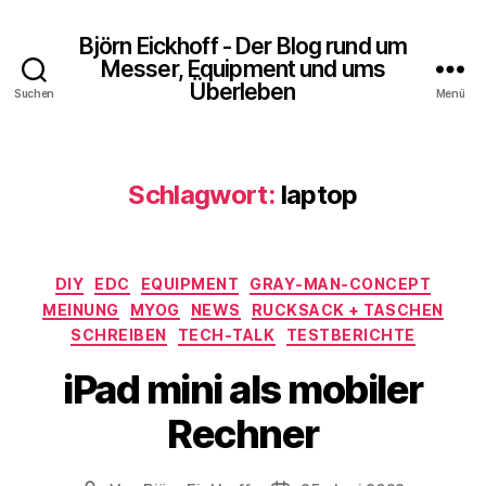
Björn Eickhoff - Der Blog rund um
Messer, Equipment und ums
Überleben
Suchen
Menü
Schlagwort:
laptop
Kategorien
DIY
EDC
EQUIPMENT
GRAY-MAN-CONCEPT
MEINUNG
MYOG
NEWS
RUCKSACK + TASCHEN
SCHREIBEN
TECH-TALK
TESTBERICHTE
iPad mini als mobiler
Rechner