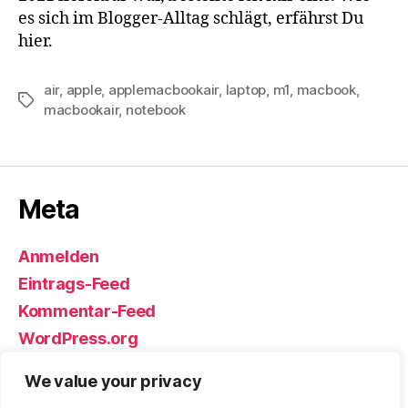
es sich im Blogger-Alltag schlägt, erfährst Du
hier.
air
,
apple
,
applemacbookair
,
laptop
,
m1
,
macbook
,
Schlagwörter
macbookair
,
notebook
Meta
Anmelden
Eintrags-Feed
Kommentar-Feed
WordPress.org
We value your privacy