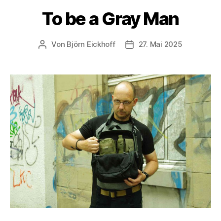
To be a Gray Man
Von
Björn Eickhoff
27. Mai 2025
Beitragsautor
Veröffentlichungsdatum