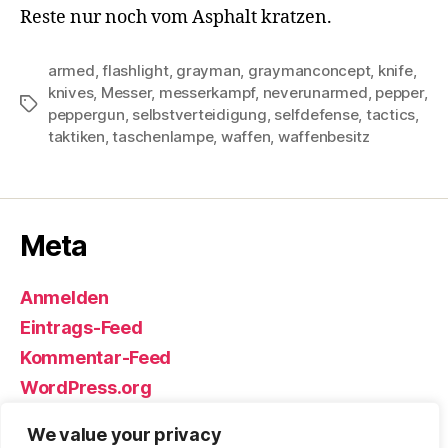
Reste nur noch vom Asphalt kratzen.
armed
,
flashlight
,
grayman
,
graymanconcept
,
knife
,
knives
,
Messer
,
messerkampf
,
neverunarmed
,
pepper
,
Schlagwörter
peppergun
,
selbstverteidigung
,
selfdefense
,
tactics
,
taktiken
,
taschenlampe
,
waffen
,
waffenbesitz
Meta
Anmelden
Eintrags-Feed
Kommentar-Feed
WordPress.org
We value your privacy