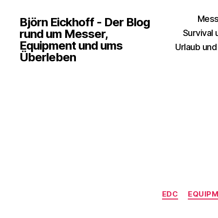
Mess
Björn Eickhoff - Der Blog
rund um Messer,
Survival
Equipment und ums
Urlaub und
Überleben
EDC
EQUIP