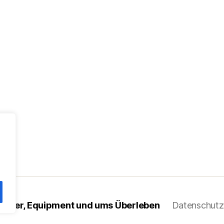
 Messer, Equipment und ums Überleben
Datenschutz