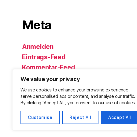
Meta
Anmelden
Eintrags-Feed
Kommentar-Feed
WordPress.org
We value your privacy
We use cookies to enhance your browsing experience,
serve personalised ads or content, and analyse our traffic.
By clicking "Accept All", you consent to our use of cookies.
Customise
Reject All
Accept All
© 2026
Björn Eickhoff – Der Blog rund um