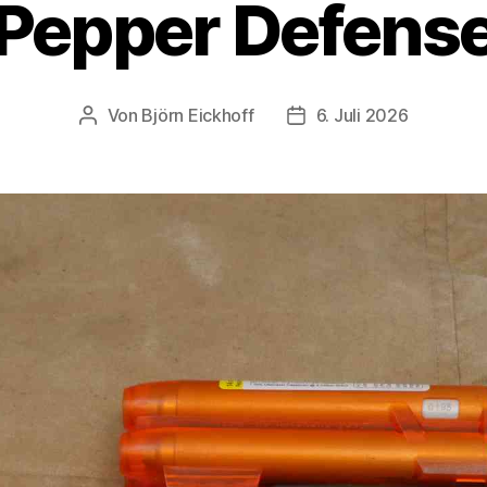
Pepper Defens
Von
Björn Eickhoff
6. Juli 2026
Beitragsautor
Veröffentlichungsdatu