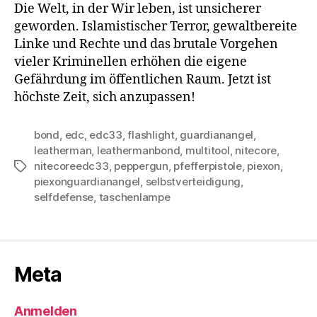
Die Welt, in der Wir leben, ist unsicherer
geworden. Islamistischer Terror, gewaltbereite
Linke und Rechte und das brutale Vorgehen
vieler Kriminellen erhöhen die eigene
Gefährdung im öffentlichen Raum. Jetzt ist
höchste Zeit, sich anzupassen!
bond
,
edc
,
edc33
,
flashlight
,
guardianangel
,
leatherman
,
leathermanbond
,
multitool
,
nitecore
,
nitecoreedc33
,
peppergun
,
pfefferpistole
,
piexon
,
Schlagwörter
piexonguardianangel
,
selbstverteidigung
,
selfdefense
,
taschenlampe
Meta
Anmelden