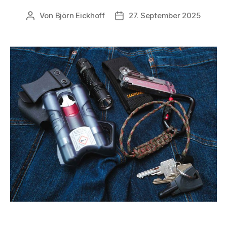
Von
Björn Eickhoff
27. September 2025
Beitragsautor
Veröffentlichungsdatum