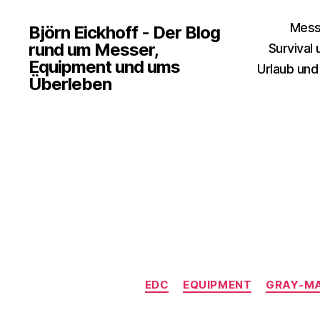
Mess
Björn Eickhoff - Der Blog
rund um Messer,
Survival
Equipment und ums
Urlaub und
Überleben
EDC
EQUIPMENT
GRAY-M