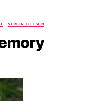
AL
VORBEREITET SEIN
Memory