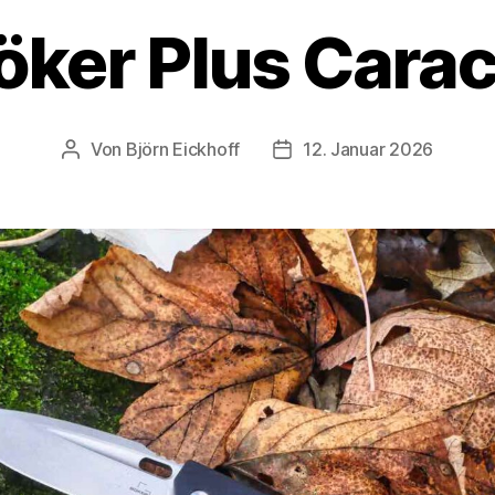
öker Plus Carac
Von
Björn Eickhoff
12. Januar 2026
Beitragsautor
Veröffentlichungsdatum