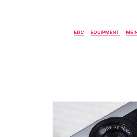
EDC
EQUIPMENT
MEI