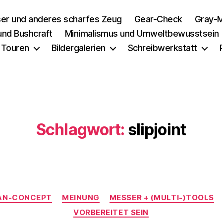
er und anderes scharfes Zeug
Gear-Check
Gray-M
 und Bushcraft
Minimalismus und Umweltbewusstsein
 Touren
Bildergalerien
Schreibwerkstatt
Schlagwort:
slipjoint
Kategorien
AN-CONCEPT
MEINUNG
MESSER + (MULTI-)TOOLS
VORBEREITET SEIN