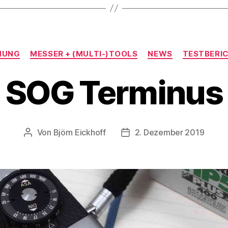
Kategorien
NUNG
MESSER + (MULTI-)TOOLS
NEWS
TESTBERI
SOG Terminus
Von
Björn Eickhoff
2. Dezember 2019
Beitragsautor
Veröffentlichungsdatum