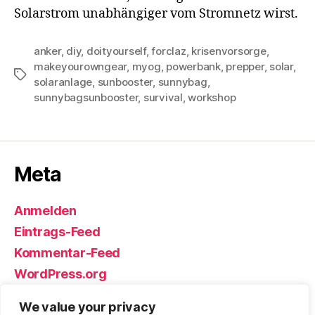
Solarstrom unabhängiger vom Stromnetz wirst.
anker
,
diy
,
doityourself
,
forclaz
,
krisenvorsorge
,
makeyourowngear
,
myog
,
powerbank
,
prepper
,
solar
,
Schlagwörter
solaranlage
,
sunbooster
,
sunnybag
,
sunnybagsunbooster
,
survival
,
workshop
Meta
Anmelden
Eintrags-Feed
Kommentar-Feed
WordPress.org
We value your privacy