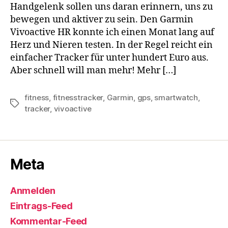
Handgelenk sollen uns daran erinnern, uns zu
bewegen und aktiver zu sein. Den Garmin
Vivoactive HR konnte ich einen Monat lang auf
Herz und Nieren testen. In der Regel reicht ein
einfacher Tracker für unter hundert Euro aus.
Aber schnell will man mehr! Mehr […]
fitness
,
fitnesstracker
,
Garmin
,
gps
,
smartwatch
,
Schlagwörter
tracker
,
vivoactive
Meta
Anmelden
Eintrags-Feed
Kommentar-Feed