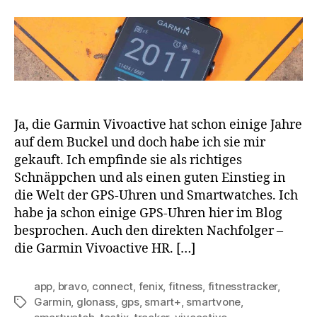
Ja, die Garmin Vivoactive hat schon einige Jahre
auf dem Buckel und doch habe ich sie mir
gekauft. Ich empfinde sie als richtiges
Schnäppchen und als einen guten Einstieg in
die Welt der GPS-Uhren und Smartwatches. Ich
habe ja schon einige GPS-Uhren hier im Blog
besprochen. Auch den direkten Nachfolger –
die Garmin Vivoactive HR. […]
app
,
bravo
,
connect
,
fenix
,
fitness
,
fitnesstracker
,
Garmin
,
glonass
,
gps
,
smart+
,
smartvone
,
Schlagwörter