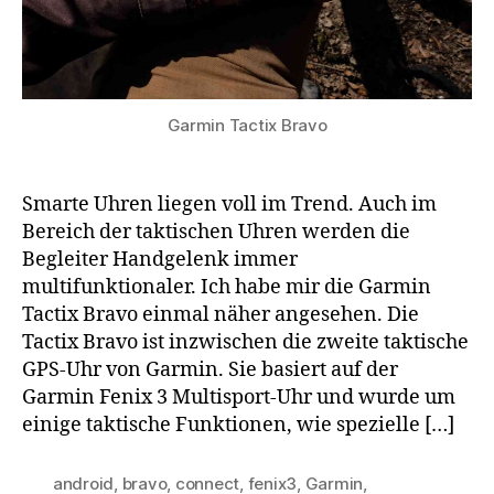
Garmin Tactix Bravo
Smarte Uhren liegen voll im Trend. Auch im
Bereich der taktischen Uhren werden die
Begleiter Handgelenk immer
multifunktionaler. Ich habe mir die Garmin
Tactix Bravo einmal näher angesehen. Die
Tactix Bravo ist inzwischen die zweite taktische
GPS-Uhr von Garmin. Sie basiert auf der
Garmin Fenix 3 Multisport-Uhr und wurde um
einige taktische Funktionen, wie spezielle […]
android
,
bravo
,
connect
,
fenix3
,
Garmin
,