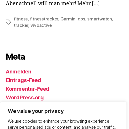
Aber schnell will man mehr! Mehr […]
fitness
,
fitnesstracker
,
Garmin
,
gps
,
smartwatch
,
Schlagwörter
tracker
,
vivoactive
Meta
Anmelden
Eintrags-Feed
Kommentar-Feed
WordPress.org
We value your privacy
We use cookies to enhance your browsing experience,
© 2026
Björn Eickhoff – Der Blog
Nach oben
↑
serve personalised ads or content, and analyse our traffic.