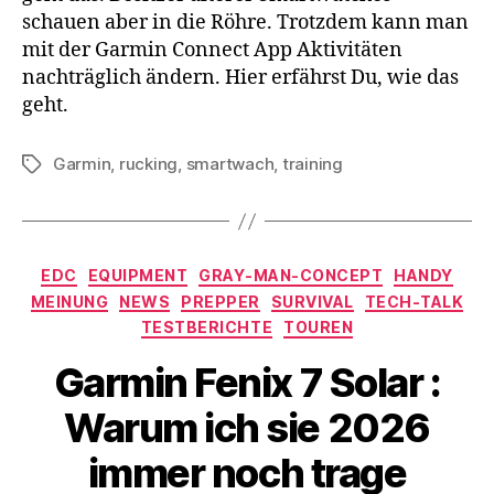
schauen aber in die Röhre. Trotzdem kann man
mit der Garmin Connect App Aktivitäten
nachträglich ändern. Hier erfährst Du, wie das
geht.
Garmin
,
rucking
,
smartwach
,
training
Schlagwörter
Kategorien
EDC
EQUIPMENT
GRAY-MAN-CONCEPT
HANDY
MEINUNG
NEWS
PREPPER
SURVIVAL
TECH-TALK
TESTBERICHTE
TOUREN
Garmin Fenix 7 Solar :
Warum ich sie 2026
immer noch trage