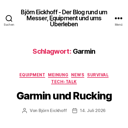
Björn Eickhoff - Der Blog rund um
Messer, Equipment und ums
Überleben
Suchen
Menü
Schlagwort:
Garmin
Kategorien
EQUIPMENT
MEINUNG
NEWS
SURVIVAL
TECH-TALK
Garmin und Rucking
Von
Björn Eickhoff
14. Juli 2026
Beitragsautor
Veröffentlichungsdatum