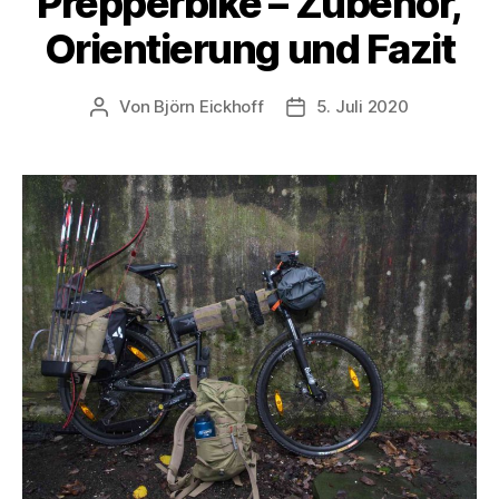
Prepperbike – Zubehör,
Orientierung und Fazit
Von
Björn Eickhoff
5. Juli 2020
Beitragsautor
Veröffentlichungsdatum