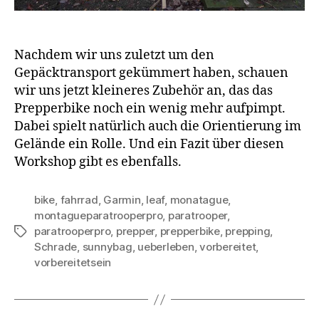
Nachdem wir uns zuletzt um den
Gepäcktransport gekümmert haben, schauen
wir uns jetzt kleineres Zubehör an, das das
Prepperbike noch ein wenig mehr aufpimpt.
Dabei spielt natürlich auch die Orientierung im
Gelände ein Rolle. Und ein Fazit über diesen
Workshop gibt es ebenfalls.
bike
,
fahrrad
,
Garmin
,
leaf
,
monatague
,
montagueparatrooperpro
,
paratrooper
,
paratrooperpro
,
prepper
,
prepperbike
,
prepping
,
Schlagwörter
Schrade
,
sunnybag
,
ueberleben
,
vorbereitet
,
vorbereitetsein