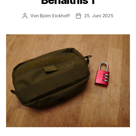
Von
Björn Eickhoff
25. Juni 2025
Beitragsautor
Veröffentlichungsdatum