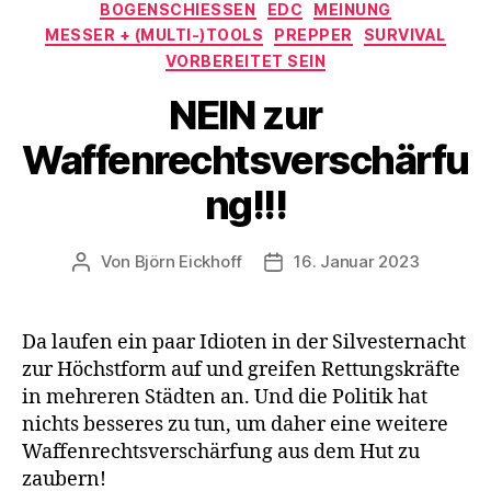
Kategorien
BOGENSCHIESSEN
EDC
MEINUNG
MESSER + (MULTI-)TOOLS
PREPPER
SURVIVAL
VORBEREITET SEIN
NEIN zur
Waffenrechtsverschärfu
ng!!!
Von
Björn Eickhoff
16. Januar 2023
Beitragsautor
Veröffentlichungsdatum
Da laufen ein paar Idioten in der Silvesternacht
zur Höchstform auf und greifen Rettungskräfte
in mehreren Städten an. Und die Politik hat
nichts besseres zu tun, um daher eine weitere
Waffenrechtsverschärfung aus dem Hut zu
zaubern!