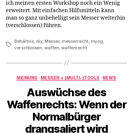
ich meinen ersten Workshop noch ein Wenig
erweitert. Mit einfachen Hilfsmitteln kann
man so ganz unbehelligt sein Messer weiterhin
(verschlossen) führen.
Behältnis
,
diy
,
Messer
,
messerrecht
,
myog
,
Schlagwörter
verschlossen
,
waffen
,
waffenrecht
Kategorien
MEINUNG
MESSER + (MULTI-)TOOLS
NEWS
Auswüchse des
Waffenrechts: Wenn der
Normalbürger
drangsaliert wird