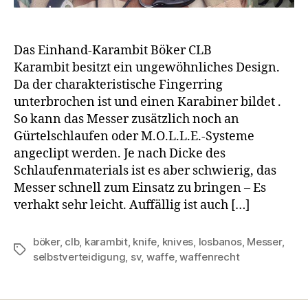
Das Einhand-Karambit Böker CLB
Karambit besitzt ein ungewöhnliches Design.
Da der charakteristische Fingerring
unterbrochen ist und einen Karabiner bildet .
So kann das Messer zusätzlich noch an
Gürtelschlaufen oder M.O.L.L.E.-Systeme
angeclipt werden. Je nach Dicke des
Schlaufenmaterials ist es aber schwierig, das
Messer schnell zum Einsatz zu bringen – Es
verhakt sehr leicht. Auffällig ist auch […]
böker
,
clb
,
karambit
,
knife
,
knives
,
losbanos
,
Messer
,
Schlagwörter
selbstverteidigung
,
sv
,
waffe
,
waffenrecht