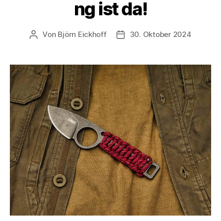
ng ist da!
Von
Björn Eickhoff
30. Oktober 2024
Beitragsautor
Veröffentlichungsdatum