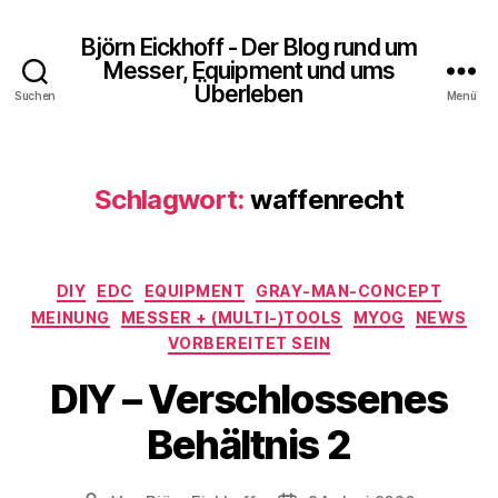
Björn Eickhoff - Der Blog rund um
Messer, Equipment und ums
Überleben
Suchen
Menü
Schlagwort:
waffenrecht
Kategorien
DIY
EDC
EQUIPMENT
GRAY-MAN-CONCEPT
MEINUNG
MESSER + (MULTI-)TOOLS
MYOG
NEWS
VORBEREITET SEIN
DIY – Verschlossenes
Behältnis 2