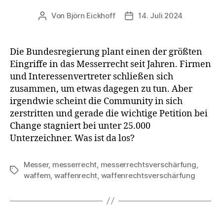
Von
Björn Eickhoff
14. Juli 2024
Beitragsautor
Veröffentlichungsdatum
Die Bundesregierung plant einen der größten
Eingriffe in das Messerrecht seit Jahren. Firmen
und Interessenvertreter schließen sich
zusammen, um etwas dagegen zu tun. Aber
irgendwie scheint die Community in sich
zerstritten und gerade die wichtige Petition bei
Change stagniert bei unter 25.000
Unterzeichner. Was ist da los?
Messer
,
messerrecht
,
messerrechtsverschärfung
,
Schlagwörter
waffem
,
waffenrecht
,
waffenrechtsverschärfung