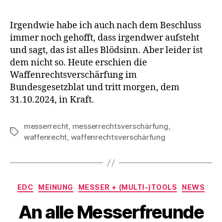
Irgendwie habe ich auch nach dem Beschluss
immer noch gehofft, dass irgendwer aufsteht
und sagt, das ist alles Blödsinn. Aber leider ist
dem nicht so. Heute erschien die
Waffenrechtsverschärfung im
Bundesgesetzblat und tritt morgen, dem
31.10.2024, in Kraft.
messerrecht
,
messerrechtsverschärfung
,
Schlagwörter
waffenrecht
,
waffenrechtsverschärfung
Kategorien
EDC
MEINUNG
MESSER + (MULTI-)TOOLS
NEWS
An alle Messerfreunde