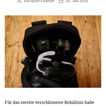
Von
Björn Eickhoff
24. Juni 2026
Beitragsautor
Veröffentlichungsdatum
Für das zweite verschlossene Behältnis habe