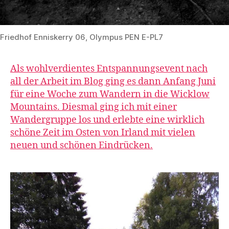
Friedhof Enniskerry 06, Olympus PEN E-PL7
Als wohlverdientes Entspannungsevent nach
all der Arbeit im Blog ging es dann Anfang Juni
für eine Woche zum Wandern in die Wicklow
Mountains. Diesmal ging ich mit einer
Wandergruppe los und erlebte eine wirklich
schöne Zeit im Osten von Irland mit vielen
neuen und schönen Eindrücken.