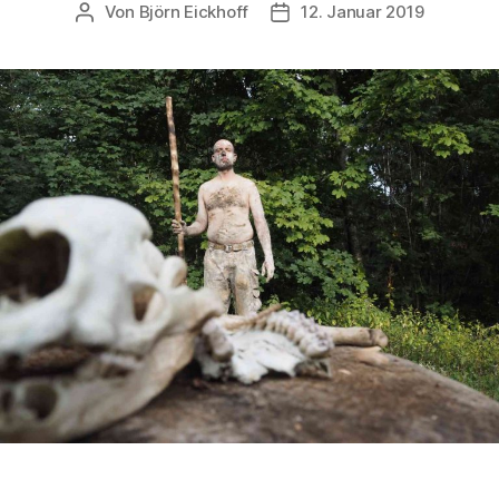
Von
Björn Eickhoff
12. Januar 2019
Beitragsautor
Veröffentlichungsdatum