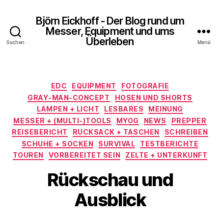
Björn Eickhoff - Der Blog rund um
Messer, Equipment und ums
Überleben
Suchen
Menü
Kategorien
EDC
EQUIPMENT
FOTOGRAFIE
GRAY-MAN-CONCEPT
HOSEN UND SHORTS
LAMPEN + LICHT
LESBARES
MEINUNG
MESSER + (MULTI-)TOOLS
MYOG
NEWS
PREPPER
REISEBERICHT
RUCKSACK + TASCHEN
SCHREIBEN
SCHUHE + SOCKEN
SURVIVAL
TESTBERICHTE
TOUREN
VORBEREITET SEIN
ZELTE + UNTERKUNFT
Rückschau und
Ausblick