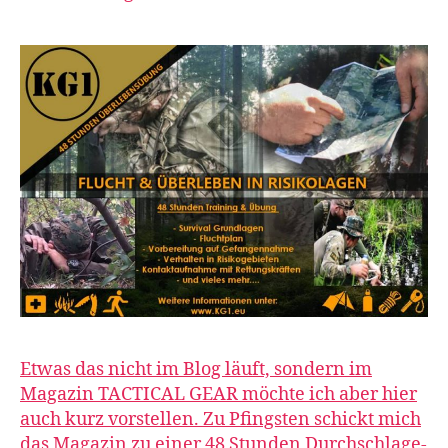
Etwas das nicht im Blog läuft, sondern im
Magazin TACTICAL GEAR möchte ich aber hier
auch kurz vorstellen. Zu Pfingsten schickt mich
das Magazin zu einer 48 Stunden Durchschlage-