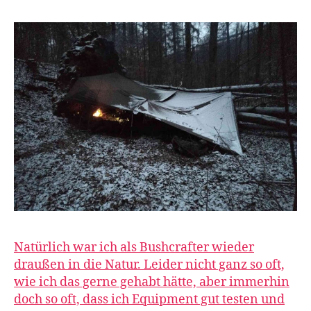
Natürlich war ich als Bushcrafter wieder
draußen in die Natur. Leider nicht ganz so oft,
wie ich das gerne gehabt hätte, aber immerhin
doch so oft, dass ich Equipment gut testen und