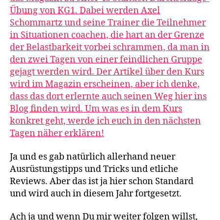
Übung von KG1. Dabei werden Axel
Schommartz und seine Trainer die Teilnehmer
in Situationen coachen, die hart an der Grenze
der Belastbarkeit vorbei schrammen, da man in
den zwei Tagen von einer feindlichen Gruppe
gejagt werden wird. Der Artikel über den Kurs
wird im Magazin erscheinen, aber ich denke,
dass das dort erlernte auch seinen Weg hier ins
Blog finden wird. Um was es in dem Kurs
konkret geht, werde ich euch in den nächsten
Tagen näher erklären!
Ja und es gab natürlich allerhand neuer
Ausrüstungstipps und Tricks und etliche
Reviews. Aber das ist ja hier schon Standard
und wird auch in diesem Jahr fortgesetzt.
Ach ja und wenn Du mir weiter folgen willst,