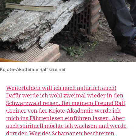
Kojote-Akademie Ralf Greiner
Weiterbilden will ich mich natürlich auch!
Dafür werde ich wohl zweimal wieder in den
Schwarzwald reisen. Bei meinem Freund Ralf
Greiner von der Kojote-Akademie werde ich
mich ins Fährtenlesen einführen lassen. Aber
auch spirituell möchte ich wachsen und werde
dort den Weg des Schamanen beschreiten.