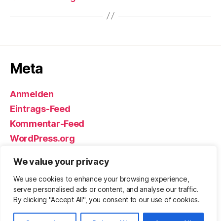
Meta
Anmelden
Eintrags-Feed
Kommentar-Feed
WordPress.org
We value your privacy
We use cookies to enhance your browsing experience,
© 2026
Björn Eickhoff – Der Blog
Nach oben
↑
serve personalised ads or content, and analyse our traffic.
rund um Messer, Equipment und ums
By clicking "Accept All", you consent to our use of cookies.
Überleben