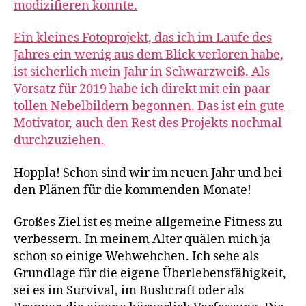
modizifieren konnte.
Ein kleines Fotoprojekt, das ich im Laufe des
Jahres ein wenig aus dem Blick verloren habe,
ist sicherlich mein Jahr in Schwarzweiß. Als
Vorsatz für 2019 habe ich direkt mit ein paar
tollen Nebelbildern begonnen. Das ist ein gute
Motivator, auch den Rest des Projekts nochmal
durchzuziehen.
Hoppla! Schon sind wir im neuen Jahr und bei
den Plänen für die kommenden Monate!
Großes Ziel ist es meine allgemeine Fitness zu
verbessern. In meinem Alter quälen mich ja
schon so einige Wehwehchen. Ich sehe als
Grundlage für die eigene Überlebensfähigkeit,
sei es im Survival, im Bushcraft oder als