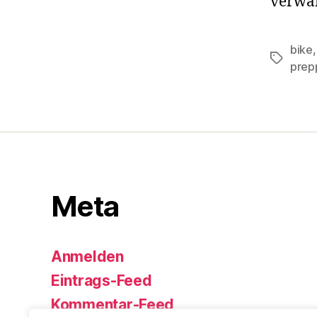
verwa
bike
Schlagwö
prep
Meta
Anmelden
Eintrags-Feed
Kommentar-Feed