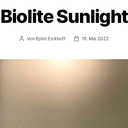
Biolite Sunlight
Von
Björn Eickhoff
18. Mai 2022
Beitragsautor
Veröffentlichungsdatum