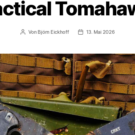
actical Tomaha
Von
Björn Eickhoff
13. Mai 2026
Beitragsautor
Veröffentlichungsdatum