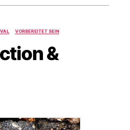
IVAL
VORBEREITET SEIN
ction &