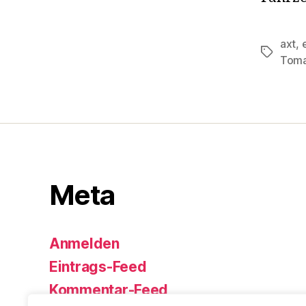
axt
,
Schlagwö
Tom
Meta
Anmelden
Eintrags-Feed
Kommentar-Feed