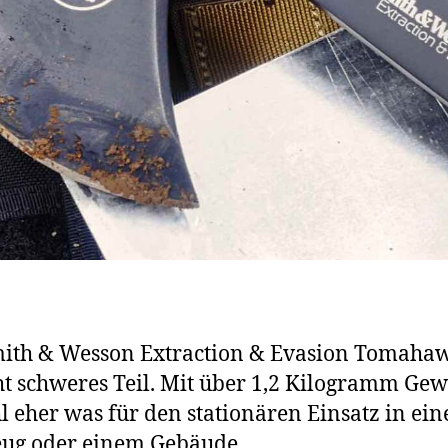
ith & Wesson Extraction & Evasion Tomahaw
ht schweres Teil. Mit über 1,2 Kilogramm Gewi
l eher was für den stationären Einsatz in ei
eug oder einem Gebäude.