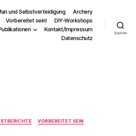
an und Selbstverteidigung
Archery
Vorbereitet sein!
DIY-Workshops
Publikationen
Kontakt/Impressum
Suchen
Datenschutz
ESTBERICHTE
VORBEREITET SEIN