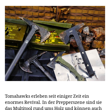
Tomahawks erleben seit einiger Zeit ein
enormes Revival. In der Prepperszene sind sie
das Multitool rund ums Holz und können auch