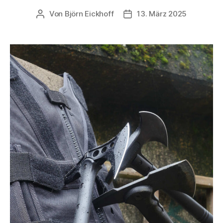
Von
Björn Eickhoff
13. März 2025
Beitragsautor
Veröffentlichungsdatum